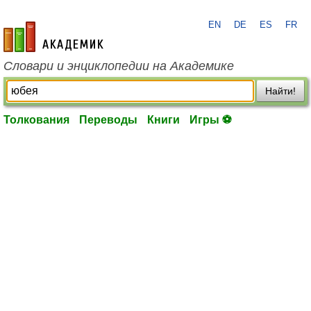
EN
DE
ES
FR
academic.ru
Словари и энциклопедии на Академике
Найти!
Толкования
Переводы
Книги
Игры ⚽